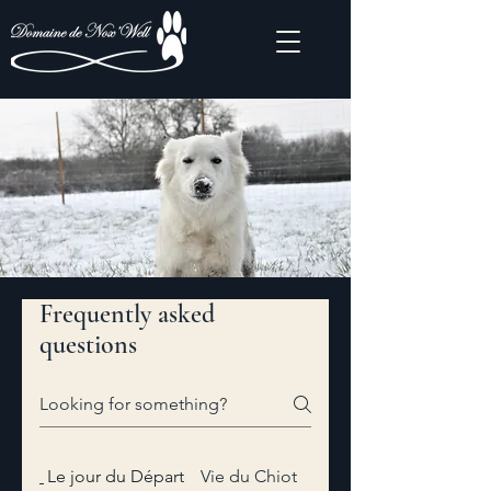
Frequently asked
questions
Le jour du Départ
Vie du Chiot
Santé et Suivi