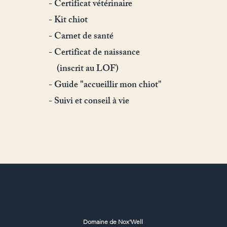
- Certificat vétérinaire
- Kit chiot
- Carnet de santé
- Certificat de naissance
(inscrit au LOF)
- Guide "accueillir mon chiot"
- Suivi et conseil à vie
Domaine de Nox'Well