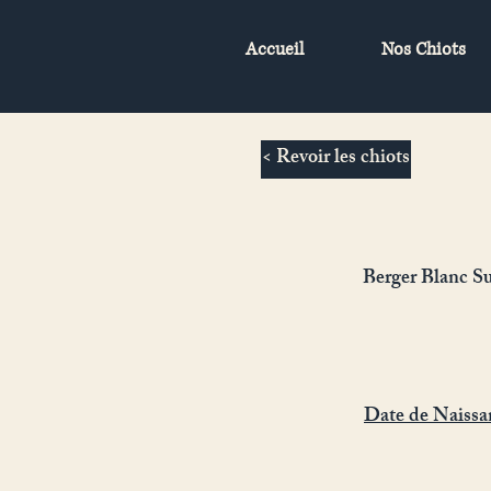
Accueil
Nos Chiots
< Revoir les chiots
Berger Blanc Su
Date de Naissa