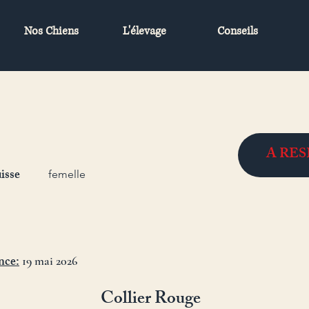
Nos Chiens
L'élevage
Conseils
A RE
isse
femelle
nce:
19 mai 2026
Collier Rouge