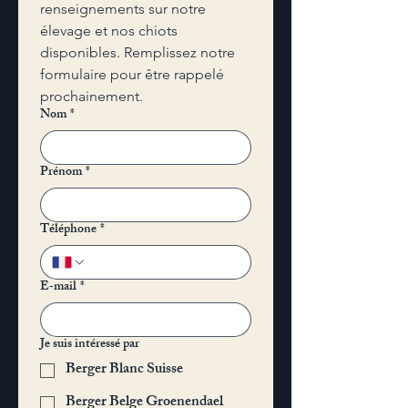
renseignements sur notre 
élevage et nos chiots 
disponibles. Remplissez notre 
formulaire pour être rappelé 
prochainement. 
Nom
*
Prénom
*
Téléphone
*
E‑mail
*
Je suis intéressé par
Berger Blanc Suisse
Berger Belge Groenendael