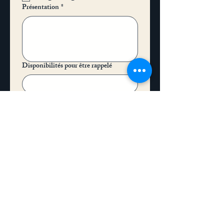
Présentation
*
Disponibilités pour être rappelé
Envoyer
Horaires
Lundi, Mardi, Jeudi,
Vendredi - 10H00 à