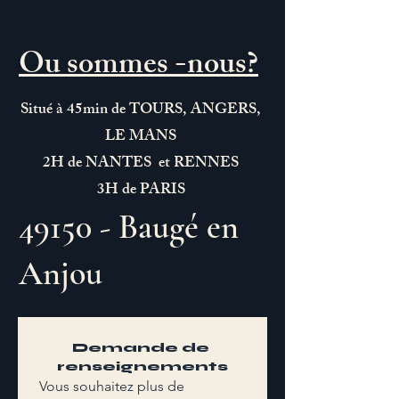
Ou sommes -nous?
Situé à 45min de TOURS, ANGERS,
LE MANS
2H de NANTES et RENNES
3H de PARIS
49150 - Baugé en
Anjou
Demande de 
renseignements
Vous souhaitez plus de 